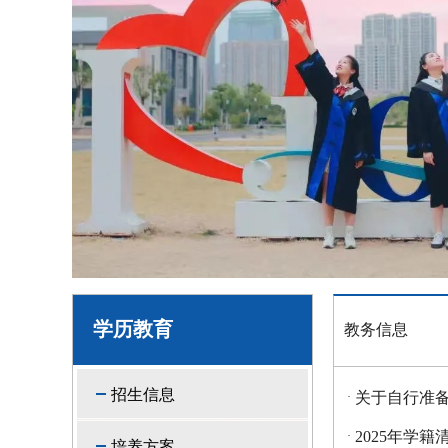
学历教育
教务信息
招生信息
关于自行准备
·
2025年学籍
·
培养方案