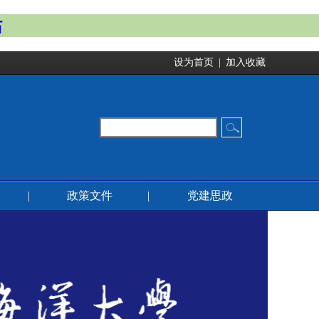
站
设为首页
|
加入收藏
|
政策文件
|
党建思政