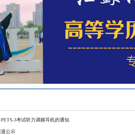
PETS-3考试听力调频耳机的通知
清退公示