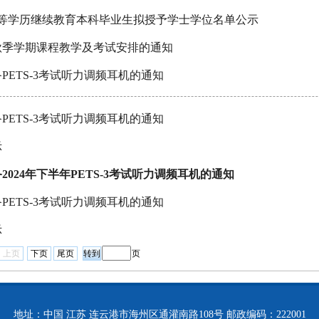
月高等学历继续教育本科毕业生拟授予学士学位名单公示
年秋季学期课程教学及考试安排的通知
PETS-3考试听力调频耳机的通知
PETS-3考试听力调频耳机的通知
示
2024年下半年PETS-3考试听力调频耳机的通知
PETS-3考试听力调频耳机的通知
示
上页
下页
尾页
页
地址：中国 江苏 连云港市海州区通灌南路108号 邮政编码：222001