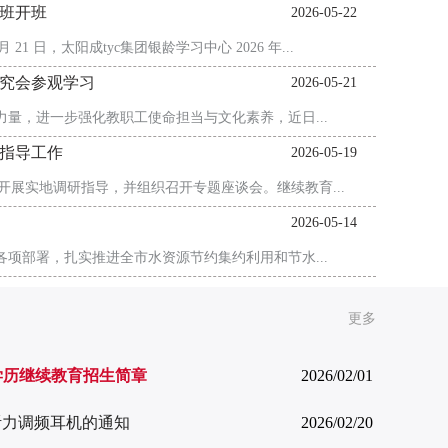
趣班开班
2026-05-22
1 日，太阳成tyc集团银龄学习中心 2026 年...
研究会参观学习
2026-05-21
量，进一步强化教职工使命担当与文化素养，近日...
研指导工作
2026-05-19
开展实地调研指导，并组织召开专题座谈会。继续教育...
2026-05-14
项部署，扎实推进全市水资源节约集约利用和节水...
更多
等学历继续教育招生简章
2026/02/01
试听力调频耳机的通知
2026/02/20