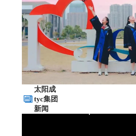
太阳成
tyc集团
新闻