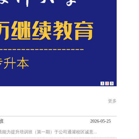
1
2
3
更多
班
2026-05-25
干素质能力提升培训班（第一期）于公司通灌校区诚意...