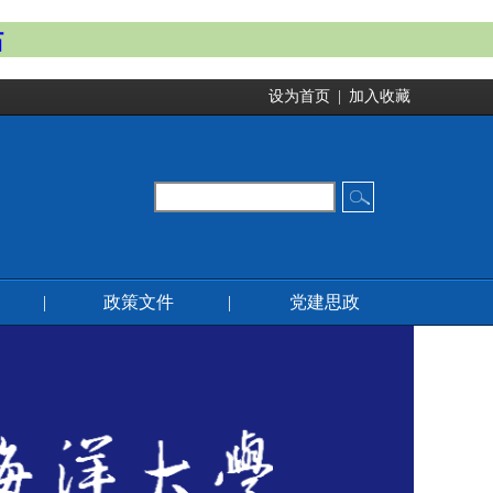
站
设为首页
|
加入收藏
|
政策文件
|
党建思政