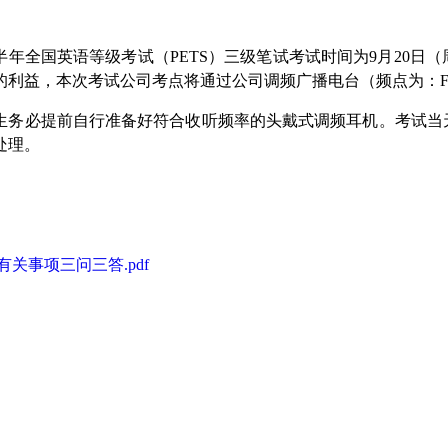
年下半年全国英语等级考试（PETS）三级笔试考试时间为9月20
利益，本次考试公司考点将通过公司调频广播电台（频点为：FM8
生务必提前自行准备好符合收听频率的头戴式调频耳机。考试当
处理。
有关事项三问三答.pdf
2