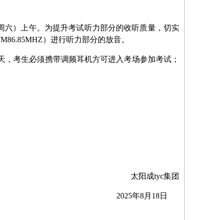
日（周六）上午。为提升考试听力部分的收听质量，切实
6.85MHZ）进行听力部分的放音。
天，考生必须携带调频耳机方可进入考场参加考试；
太阳成tyc集团
025年8月18日
000