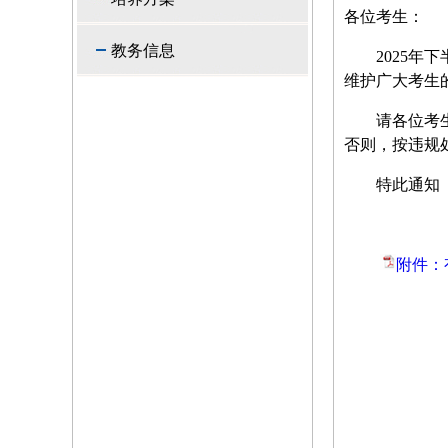
各位考生：
教务信息
2025
维护广大考生的
请各位考
否则，按违规
特此通知
附件：