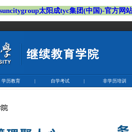
suncitygroup太阳成tyc集团(中国)-官方网
学历教育
|
自学考试
|
非学历培训