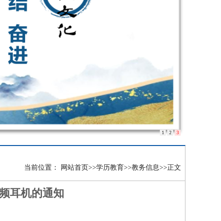
1
2
3
当前位置：
网站首页
>>
学历教育
>>
教务信息
>>
正文
调频耳机的通知