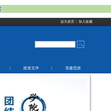
站
设为首页
|
加入收藏
|
政策文件
|
党建思政