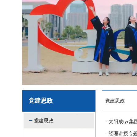
党建思政
党建思政
党建思政
太阳成tyc
·
经理讲授专
·