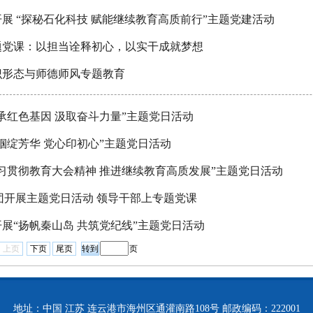
展 “探秘石化科技 赋能继续教育高质前行”主题党建活动
题党课：以担当诠释初心，以实干成就梦想
识形态与师德师风专题教育
承红色基因 汲取奋斗力量”主题党日活动
帼绽芳华 党心印初心”主题党日活动
习贯彻教育大会精神 推进继续教育高质发展”主题党日活动
集团开展主题党日活动 领导干部上专题党课
展“扬帆秦山岛 共筑党纪线”主题党日活动
上页
下页
尾页
页
地址：中国 江苏 连云港市海州区通灌南路108号 邮政编码：222001