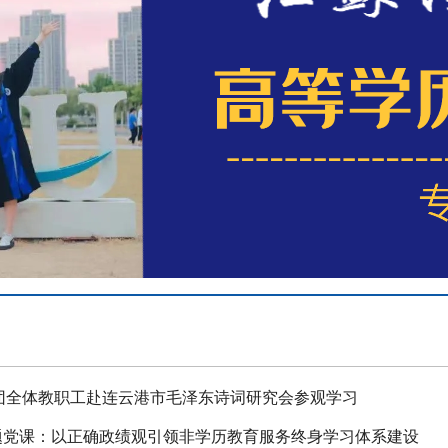
集团全体教职工赴连云港市毛泽东诗词研究会参观学习
题党课：以正确政绩观引领非学历教育服务终身学习体系建设