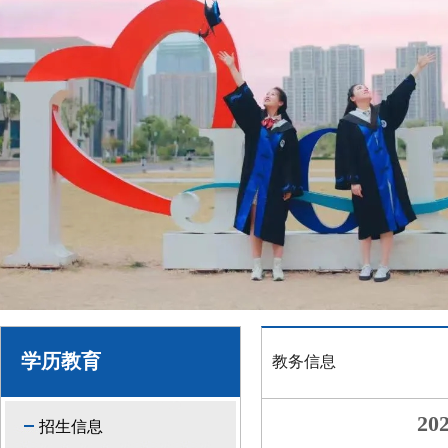
学历教育
教务信息
2
招生信息