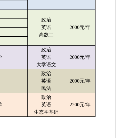
政治
英语
2000元/年
高数二
政治
学
英语
2000元/年
大学语文
政治
英语
2000元/年
民法
政治
学
英语
2200元/年
生态学基础