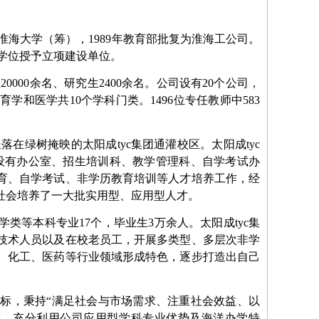
的淮海大学（筹），1989年教育部批复为淮海工公司。
博士学位授予立项建设单位。
20000余名、研究生2400余名。公司设有20个公司，
和医学共10个学科门类。1496位专任教师中583
在绿树掩映的太阳成tyc集团通灌校区。太阳成tyc
c集团设有办公室、招生培训科、教学管理科、自学考试办
育、自学考试、非学历教育培训等人才培养工作，经
社会培养了一大批实用型、应用型人才。
等本科专业17个，毕业生3万余人。太阳成tyc集
技术人员以及在校老员工，开展多类型、多层次非学
、化工、医药等行业领域形成特色，逐步打造出自己
标，秉持“满足社会与市场需求、注重社会效益、以
求，充分利用公司应用型学科专业优势及海洋办学特