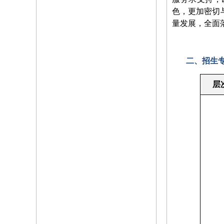
色，更加密切
量发展，全面
二、招生
层