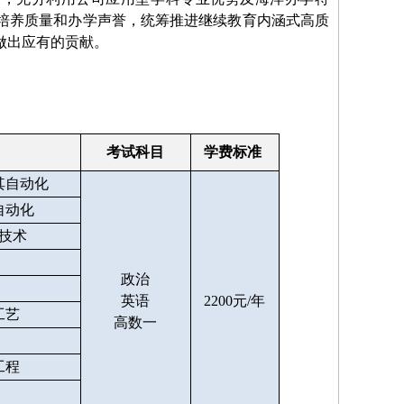
培养质量和办学声誉，统筹推进继续教育内涵式高质
做出应有的贡献。
考试科目
学费标准
其自动化
自动化
技术
政治
英语
2200元/年
工艺
高数一
工程