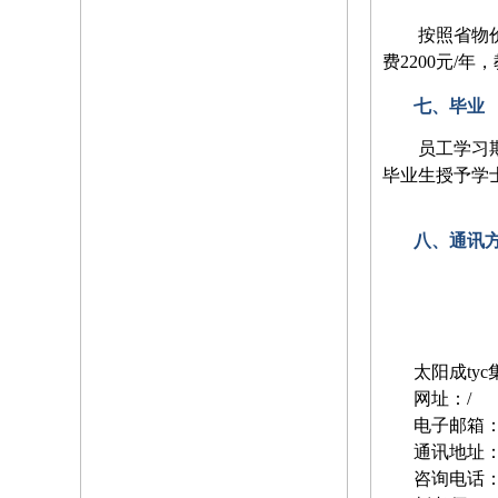
按照省物
费2200元
七、毕业
员工学习
毕业生授予学
八、通讯
太阳成ty
网址：
/
电子邮箱
通讯地址
咨询电话