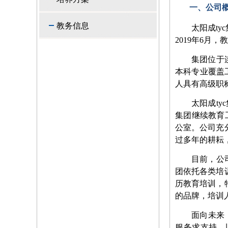
一、公司
教务信息
太阳成t
2019年6月
集团位于连
本科专业覆盖
人具有高级职称
太阳成t
集团继续教育工
公室。公司充
过多年的耕耘
目前，公
团依托各类培
历教育培训，
的品牌，培训
面向未来
服务求支持，