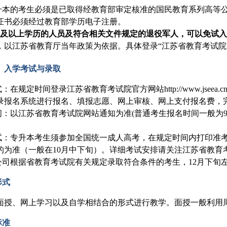
专升本的考生必须是已取得经教育部审定核准的国民教育系列高等
证书必须经过教育部学历电子注册。
及以上学历的人员及符合相关文件规定的退役军人，可以免试入
，以江苏省教育厅当年政策为依据。具体登录“江苏省教育考试院
、入学考试与录取
式：在规定时间登录江苏省教育考试院官方网站http://www.jse
录报名系统进行报名、填报志愿、网上审核、网上支付报名费，
时间：以江苏省教育考试院网站通知为准(普通考生报名时间一般为
考试：专升本考生须参加全国统一成人高考，在规定时间内打印准
的为准（一般在10月中下旬）。详细考试安排请关注江苏省教育
：公司根据省教育考试院有关规定录取符合条件的考生，12月下旬
形式
面授、网上学习以及自学相结合的形式进行教学。面授一般利用
标准