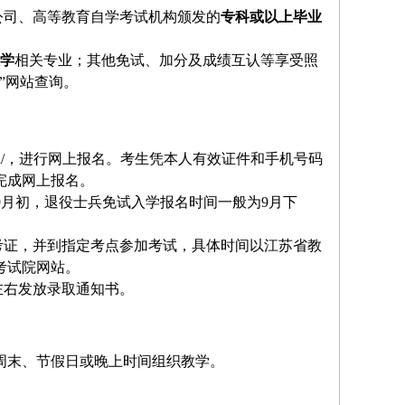
公司、高等教育自学考试机构颁发的
专科
或
以上毕业
学
相关专业；
其他免试、加分及成绩互认等享
受照
”网站查询。
ea.cn/，进行网上报名。考生凭本人有效证件和手机号码
完成网上报名。
9月初，退役士兵免试入学报名时间一般为9月下
考证，并到指定考点参加考试，具体时间以江苏省教
考试院网站。
左右发放录取通知书。
周末、节假日或晚上时间组织教学。