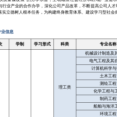
与行业产业的合作办学，深化公司产品改革，不断提高公司人才
落实立德树人根本任务，为构建终身教育体系、建设学习型社会
专业信息
次
学制
学习形式
科类
专业名称
机械设计制造及
电气工程及其
计算机科学与
土木工程
测绘工程
理工类
化学工程与
制药工程
船舶与海洋
环境工程