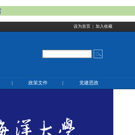
站
设为首页
|
加入收藏
|
政策文件
|
党建思政