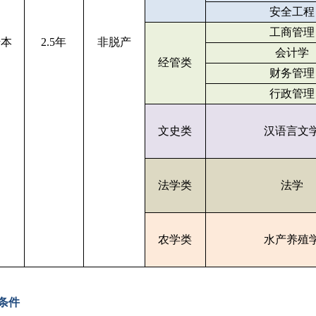
安全工程
工商管理
升本
2.5年
非脱产
会计学
经管类
财务管理
行政管理
文史类
汉语言文
法学类
法学
农学类
水产养殖
条件