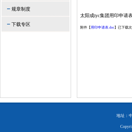
规章制度
太阳成tyc集团用印申请
下载专区
附件【
用印申请表.doc
】
已下载
次
地址：中
Copy