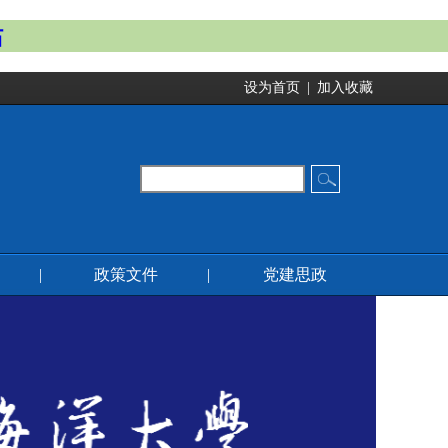
站
设为首页
|
加入收藏
|
政策文件
|
党建思政