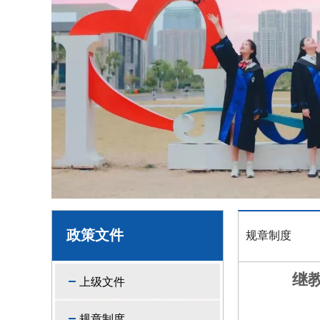
政策文件
规章制度
继
上级文件
规章制度