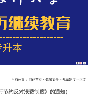
1
2
3
当前位置：
网站首页
>>
政策文件
>>
规章制度
>>
正文
团厉行节约反对浪费制度》的通知）