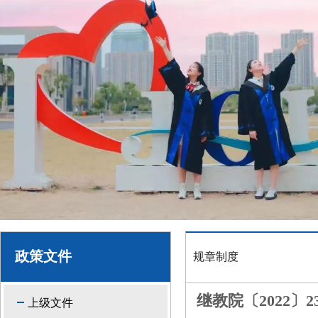
政策文件
规章制度
继教院〔2022
上级文件