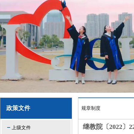
政策文件
规章制度
继教院〔2022
上级文件