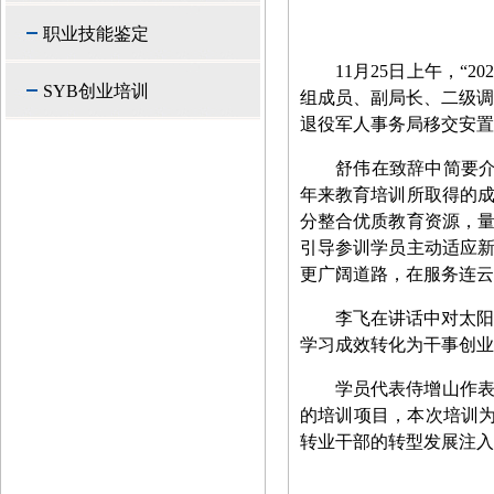
职业技能鉴定
11月25日上午，
SYB创业培训
组成员、副局长、二级调
退役军人事务局移交安置
舒伟在致辞中简要介
年来教育培训所取得的
分整合优质教育资源，
引导参训学员主动适应
更广阔道路，在服务连云
李飞在讲话中对太阳
学习成效转化为干事创业
学员代表侍增山作
的培训项目，
本次培训
转业干部的转型发展注入