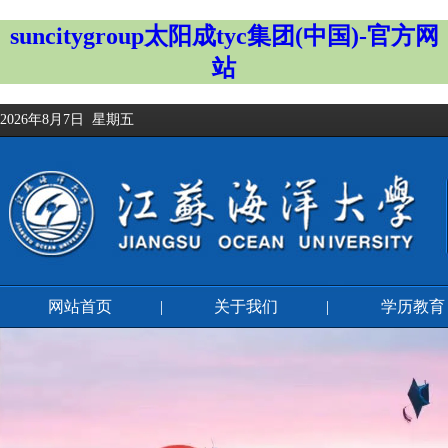
suncitygroup太阳成tyc集团(中国)-官方网
站
2026年8月7日 星期五
网站首页
|
关于我们
|
学历教