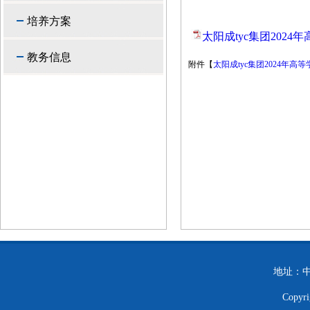
培养方案
太阳成tyc集团2024
教务信息
附件【
太阳成tyc集团2024年高
地址：中
Copy