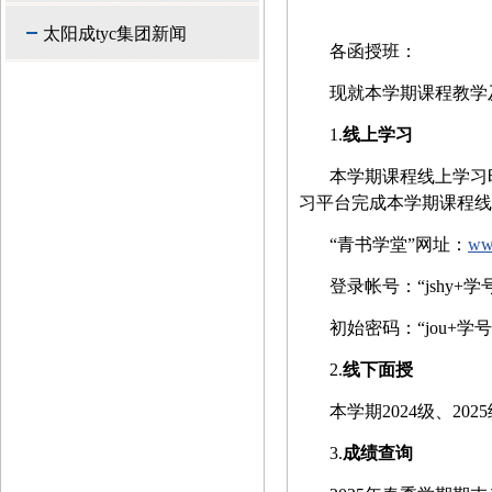
太阳成tyc集团新闻
各函授班：
现就本学期课程教学
1.
线上学习
本学期课程线上学习时
习平台完成本学期课程线
“青书学堂”网址：
ww
登录帐号：“jshy+学
初始密码：“jou+学号
2.
线下面授
本学期2024级、2
3.
成绩查询