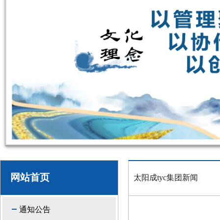
网站首页
太阳成tyc集团新闻
通知公告