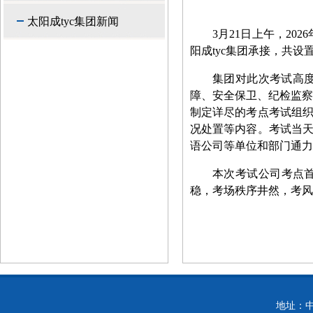
太阳成tyc集团新闻
3月21日上午，20
阳成tyc集团承接
，共设置
集团对此次考试高
障、安全保卫、纪检监
制定详尽的考点考试组
况处置等内容。考试当
语公司等单位和部门通力
本次考试
公司考点
稳，考场秩序井然，考风
地址：中